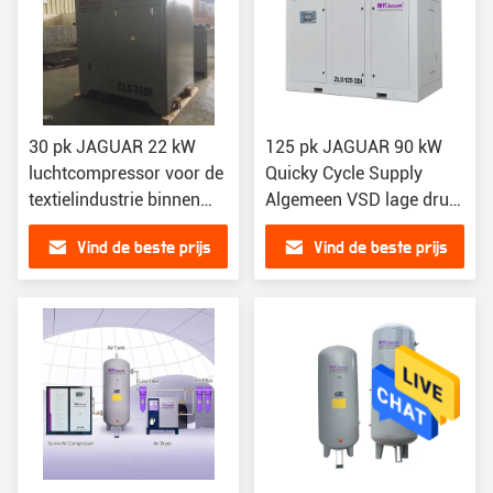
30 pk JAGUAR 22 kW
125 pk JAGUAR 90 kW
luchtcompressor voor de
Quicky Cycle Supply
textielindustrie binnen
Algemeen VSD lage druk
bouwmaterialen winkels
schroef luchtcompressor
Vind de beste prijs
Vind de beste prijs