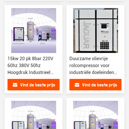
Industrieel schroeftype
15kw 20 pk 8bar 220V
Duurzame olievrije
60hz 380V 50hz
rolcompressor voor
Hoogdruk Industrieel
industriële doeleinden
schroeftype
7,5-8,2 m3/min
Vind de beste prijs
Vind de beste prijs
luchtcompressor
Luchtcapaciteit