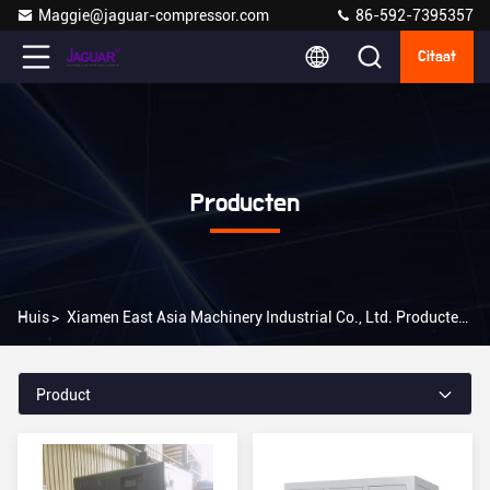
Maggie@jaguar-compressor.com
86-592-7395357
Citaat
Producten
Huis
>
Xiamen East Asia Machinery Industrial Co., Ltd. Producten Online
Product