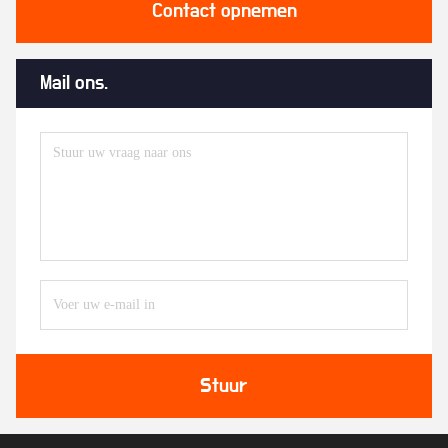
Contact opnemen
Mail ons.
Stuur