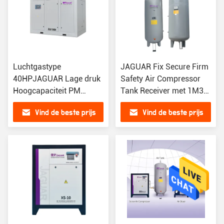
Luchtgastype
JAGUAR Fix Secure Firm
40HPJAGUAR Lage druk
Safety Air Compressor
Hoogcapaciteit PM
Tank Receiver met 1M3
schroefluchtcompressor
Volume
Vind de beste prijs
Vind de beste prijs
en mute