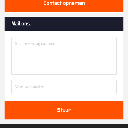
Contact opnemen
Mail ons.
Stuur