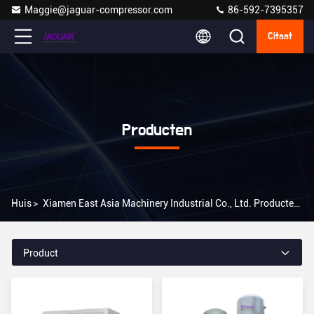
Maggie@jaguar-compressor.com
86-592-7395357
Citaat
Producten
Huis
>
Xiamen East Asia Machinery Industrial Co., Ltd. Producten Online
Product