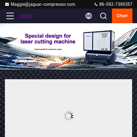
Maggie@jaguar-compressor.com
86-592-7395357
Citaat