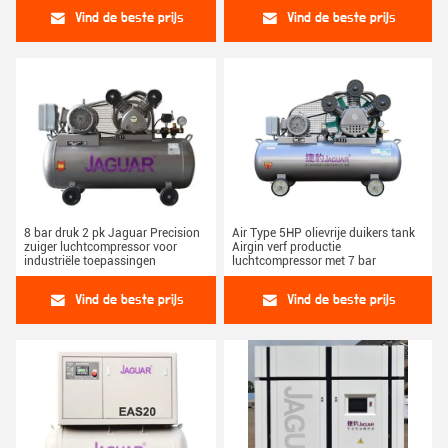
Vind de beste prijs
Vind de beste prijs
8 bar druk 2 pk Jaguar Precision
Air Type 5HP olievrije duikers tank
zuiger luchtcompressor voor
Airgin verf productie
industriële toepassingen
luchtcompressor met 7 bar
Vind de beste prijs
Vind de beste prijs