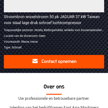
Stroombron wisselstroom 50 pk JAGUAR 37 kW Taiwan
voor staal lage druk schroef luchtcompressor
Toepasselijke sectoren: Hotels, kledingwinkels, winkels voor bouwmaterialen, fabrieken, reparatieshops voor machines, fabrie
Locatie van de showroom: Geen
Voorwaarde: Nieuw, nieuw
Type: Schroef.
Contact opnemen
Over ons
Uw professionele en betrouwbare partner.
Inleiding van het bedrijfXiamen East Asia Machinery