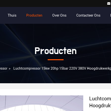
Thuis
Producten
Over Ons
Contacteer Ons
Producten
essor
>
Luchtcompressor 15kw 20hp 15bar 220V 380V Hoogdrukwerkpla
Luchtcom
Hoogdruk