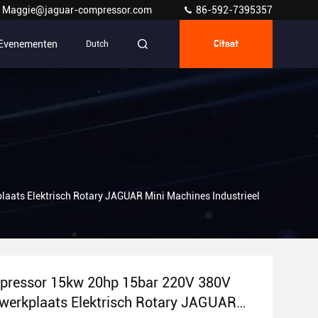
Maggie@jaguar-compressor.com
86-592-7395357
Evenementen
Dutch
Citaat
ats Elektrisch Rotary JAGUAR Mini Machines Industrieel
pressor 15kw 20hp 15bar 220V 380V
werkplaats Elektrisch Rotary JAGUAR