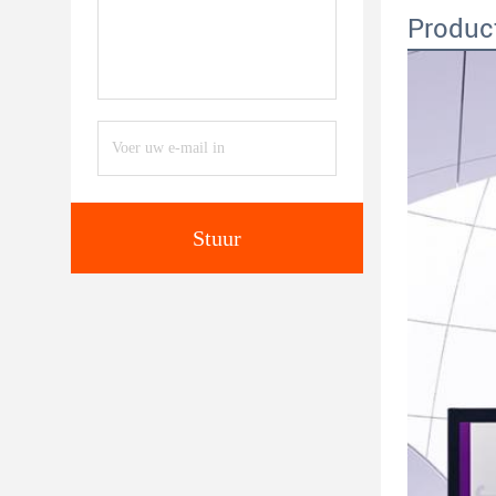
Produc
Stuur