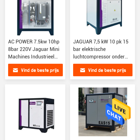
AC POWER 7.5kw 10hp
JAGUAR 7,5 kW 10 pk 15
8bar 220V Jaguar Mini
bar elektrische
Machines Industrieel
luchtcompressor onder
schroeftype
hoge druk voor industriële
Vind de beste prijs
Vind de beste prijs
luchtcompressor
werkplaatsen