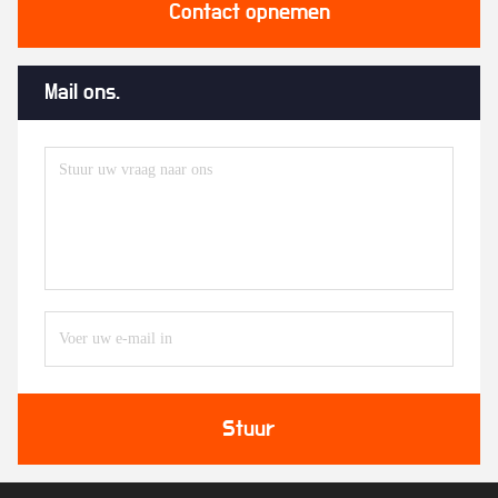
Contact opnemen
Mail ons.
Stuur