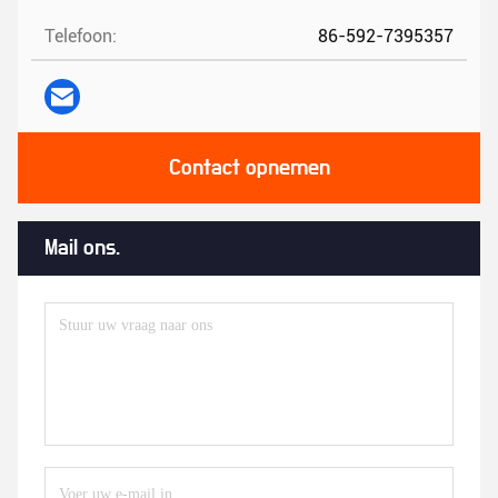
Telefoon:
86-592-7395357
Contact opnemen
Mail ons.