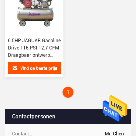
6.5HP JAGUAR Gasoline
Drive 116 PSI 12.7 CFM
Draagbaar ontwerp
zuigerluchtcompressor
Vind de beste prijs
1
Contactpersonen
Contactpersonen:
Mr. Chen