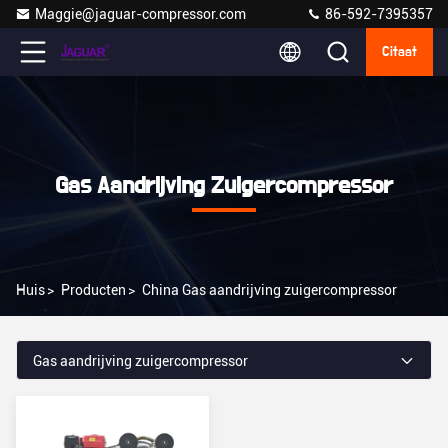
Maggie@jaguar-compressor.com
86-592-7395357
Citaat
Gas Aandrijving Zuigercompressor
Huis
>
Producten
>
China Gas aandrijving zuigercompressor
Gas aandrijving zuigercompressor