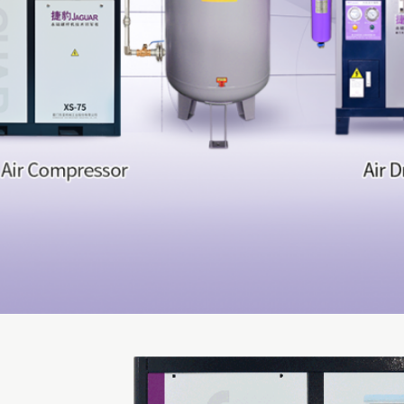
Laat een bericht achter
We bellen je snel terug!