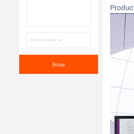
Produc
Stuur