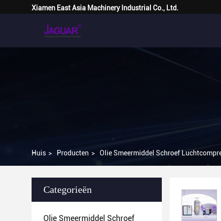
Xiamen East Asia Machinery Industrial Co., Ltd.
Huis
>
Producten
>
Olie Smeermiddel Schroef Luchtcompr
Categorieën
Olie Smeermiddel Schroef