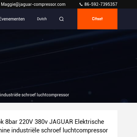
Maggie@jaguar-compressor.com
86-592-7395357
Evenementen
Dutch
Citaat
ndustriële schroef luchtcompressor
k 8bar 220V 380v JAGUAR Elektrische
ine industriële schroef luchtcompressor