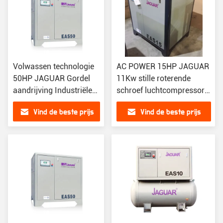
Volwassen technologie
AC POWER 15HP JAGUAR
50HP JAGUAR Gordel
11Kw stille roterende
aandrijving Industriële
schroef luchtcompressor
gesmeerde schroef
voor plastic riem
Vind de beste prijs
Vind de beste prijs
luchtcompressor
aandrijving