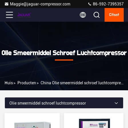
Maggie@jaguar-compressor.com
86-592-7395357
Citaat
Olie Smeermiddel Schroef Luchtcompressor
Huis
>
Producten
>
China Olie smeermiddel schroef luchtcompressor
Olie smeermiddel schroef luchtcompressor