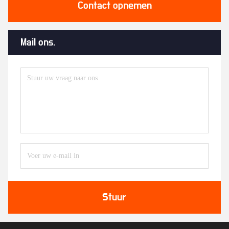
Contact opnemen
Mail ons.
Stuur