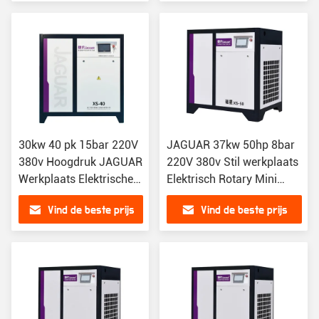
luchtcompressor
30kw 40 pk 15bar 220V
JAGUAR 37kw 50hp 8bar
380v Hoogdruk JAGUAR
220V 380v Stil werkplaats
Werkplaats Elektrische
Elektrisch Rotary Mini
mini luchtcompressor
Industrial Screw Type Air
Vind de beste prijs
Vind de beste prijs
Compressor