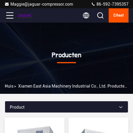
Maggie@jaguar-compressor.com
86-592-7395357
Citaat
Producten
Huis
>
Xiamen East Asia Machinery Industrial Co., Ltd. Producten Online
Product