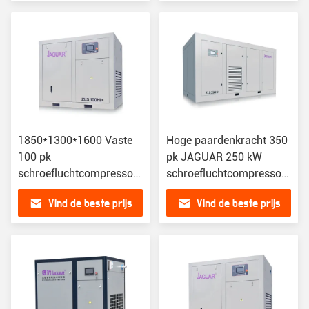
1850*1300*1600 Vaste
Hoge paardenkracht 350
100 pk
pk JAGUAR 250 kW
schroefluchtcompressor
schroefluchtcompressor
met en uitstekende
voor zware
Vind de beste prijs
Vind de beste prijs
prestaties
uitlaatbehoeften