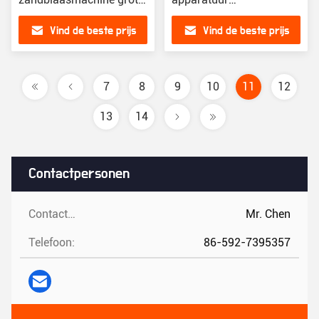
schroef luchtcompressor
schroefluchtcompressor
Vind de beste prijs
Vind de beste prijs
voor luchtgas
7
8
9
10
11
12
13
14
Contactpersonen
Contactpersonen:
Mr. Chen
Telefoon:
86-592-7395357