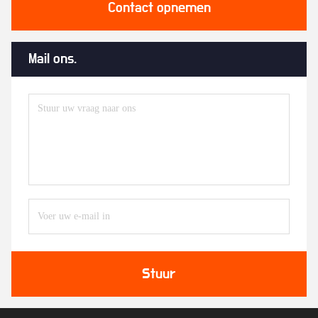
Contact opnemen
Mail ons.
Stuur