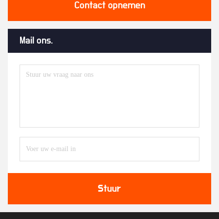
Contact opnemen
Mail ons.
Stuur