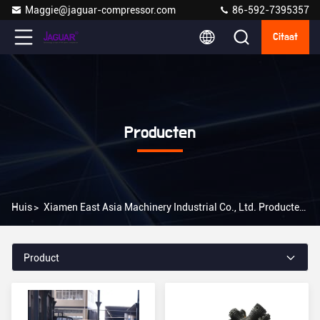
Maggie@jaguar-compressor.com
86-592-7395357
Citaat
Producten
Huis
>
Xiamen East Asia Machinery Industrial Co., Ltd. Producten Online
Product