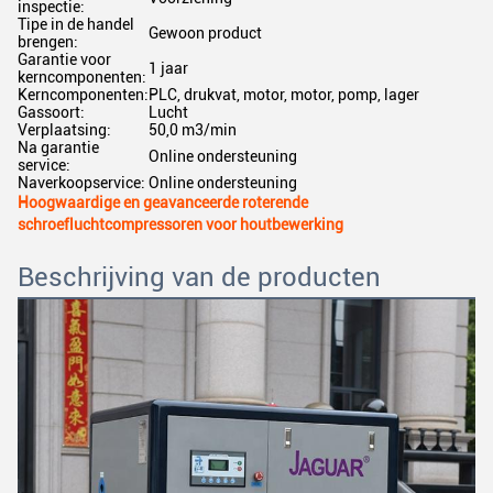
inspectie:
Tipe in de handel
Gewoon product
brengen:
Garantie voor
1 jaar
kerncomponenten:
Kerncomponenten:
PLC, drukvat, motor, motor, pomp, lager
Gassoort:
Lucht
Verplaatsing:
50,0 m3/min
Na garantie
Online ondersteuning
service:
Naverkoopservice:
Online ondersteuning
Hoogwaardige en geavanceerde roterende
schroefluchtcompressoren voor houtbewerking
Beschrijving van de producten