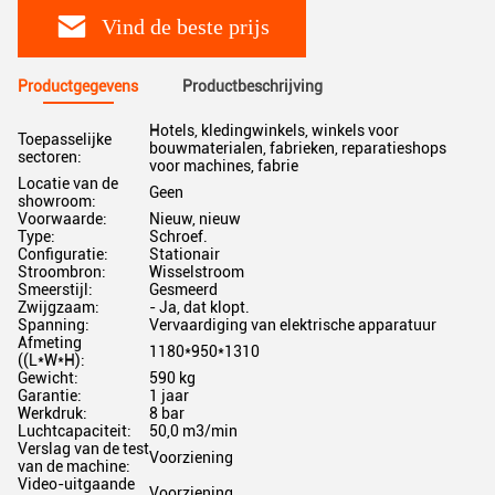
Vind de beste prijs
Productgegevens
Productbeschrijving
Hotels, kledingwinkels, winkels voor
Toepasselijke
bouwmaterialen, fabrieken, reparatieshops
sectoren:
voor machines, fabrie
Locatie van de
Geen
showroom:
Voorwaarde:
Nieuw, nieuw
Type:
Schroef.
Configuratie:
Stationair
Stroombron:
Wisselstroom
Smeerstijl:
Gesmeerd
Zwijgzaam:
- Ja, dat klopt.
Spanning:
Vervaardiging van elektrische apparatuur
Afmeting
1180*950*1310
((L*W*H):
Gewicht:
590 kg
Garantie:
1 jaar
Werkdruk:
8 bar
Luchtcapaciteit:
50,0 m3/min
Verslag van de test
Voorziening
van de machine:
Video-uitgaande
Voorziening