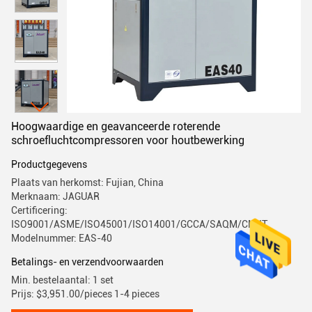
Hoogwaardige en geavanceerde roterende
schroefluchtcompressoren voor houtbewerking
Productgegevens
Plaats van herkomst: Fujian, China
Merknaam: JAGUAR
Certificering:
ISO9001/ASME/ISO45001/ISO14001/GCCA/SAQM/CMIIT
Modelnummer: EAS-40
Betalings- en verzendvoorwaarden
Min. bestelaantal: 1 set
Prijs: $3,951.00/pieces 1-4 pieces