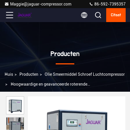
Maggie@jaguar-compressor.com
86-592-7395357
Citaat
Producten
Huis
>
Producten
>
Olie Smeermiddel Schroef Luchtcompressor
>
Hoogwaardige en geavanceerde roterende
schroefluchtcompressoren voor houtbewerking