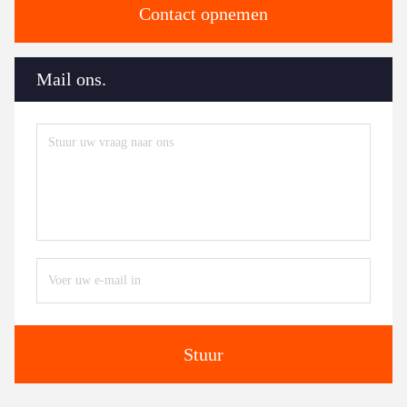
Contact opnemen
Mail ons.
Stuur