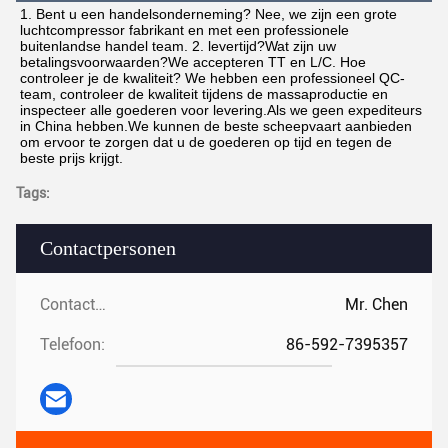
1. Bent u een handelsonderneming? Nee, we zijn een grote 
luchtcompressor fabrikant en met een professionele 
buitenlandse handel team. 2. levertijd?Wat zijn uw 
betalingsvoorwaarden?We accepteren TT en L/C. Hoe 
controleer je de kwaliteit? We hebben een professioneel QC-
team, controleer de kwaliteit tijdens de massaproductie en 
inspecteer alle goederen voor levering.Als we geen expediteurs 
in China hebben.We kunnen de beste scheepvaart aanbieden 
om ervoor te zorgen dat u de goederen op tijd en tegen de 
beste prijs krijgt.
Tags:
Contactpersonen
Contactpersonen:
Mr. Chen
Telefoon:
86-592-7395357