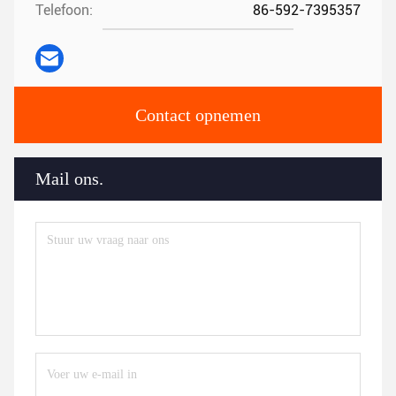
Telefoon:
86-592-7395357
Contact opnemen
Mail ons.