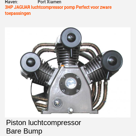
Haven:
Port Xiamen
3HP JAGUAR luchtcompressor pomp Perfect voor zware
toepassingen
Piston luchtcompressor
Bare Bump