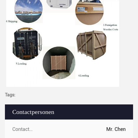
Tags:
Contactpersonen
Contactpersonen:
Mr. Chen