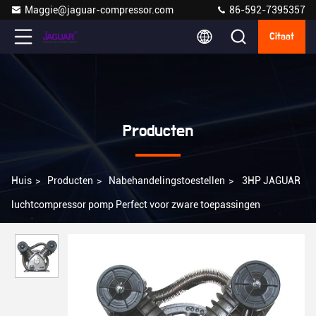
Maggie@jaguar-compressor.com
86-592-7395357
Citaat
Producten
Huis
>
Producten
>
Nabehandelingstoestellen
>
3HP JAGUAR
luchtcompressor pomp Perfect voor zware toepassingen