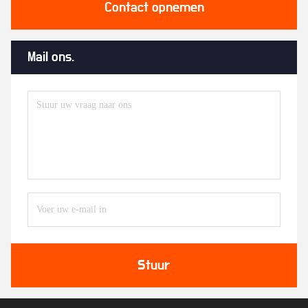
Contact opnemen
Mail ons.
Stuur