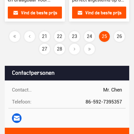
optimale prestaties
rubber metallurgie
Vind de beste prijs
Vind de beste prijs
industrie
21
22
23
24
25
26
27
28
Contactpersonen
Contactpersonen:
Mr. Chen
Telefoon:
86-592-7395357