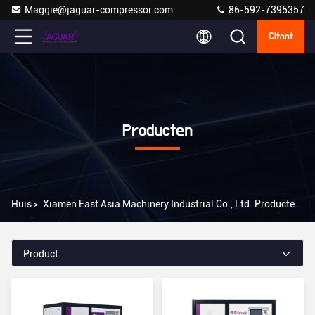
Maggie@jaguar-compressor.com
86-592-7395357
Citaat
Producten
Huis
>
Xiamen East Asia Machinery Industrial Co., Ltd. Producten Online
Product