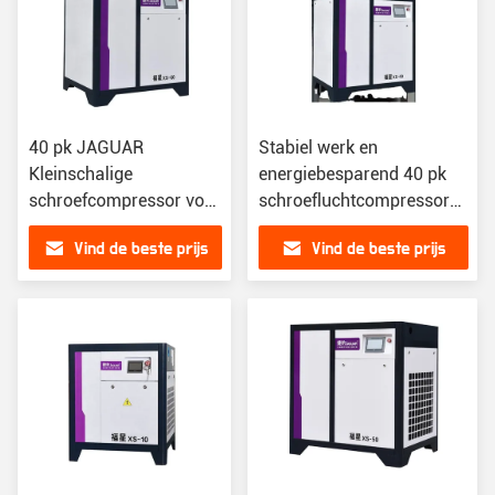
40 pk JAGUAR
Stabiel werk en
Kleinschalige
energiebesparend 40 pk
schroefcompressor voor
schroefluchtcompressor
de lichte industrie 512
met 512 kg
Vind de beste prijs
Vind de beste prijs
kg voor thuis
schroefcapaciteit