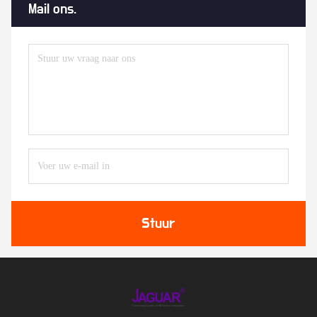
Mail ons.
Stuur