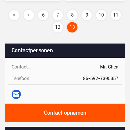
6
7
8
9
10
11
12
13
Contactpersonen
Contactpersonen:
Mr. Chen
Telefoon:
86-592-7395357
Contact opnemen