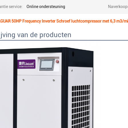
ntie service:
Online ondersteuning
Naverkoops
AGUAR 50HP Frequency Inverter Schroef luchtcompressor met 6,3 m3/mi
jving van de producten