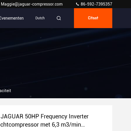
Maggie@jaguar-compressor.com
86-592-7395357
Evenementen
Dutch
Citaat
citeit
 JAGUAR 50HP Frequency Inverter
uchtcompressor met 6,3 m3/min