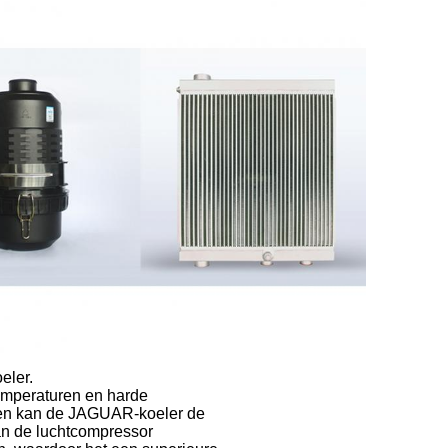
eler.
emperaturen en harde
n kan de JAGUAR-koeler de
an de luchtcompressor