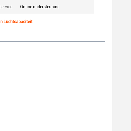
ervice:
Online ondersteuning
n Luchtcapaciteit