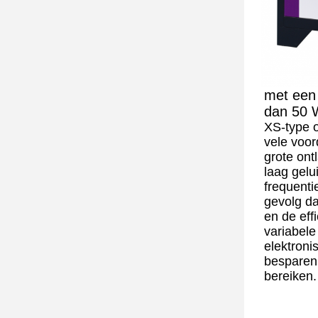
met een
dan 50 
XS-type 
vele voor
grote ontl
laag gelu
frequenti
gevolg da
en de effi
variabele
elektroni
besparen
bereiken.