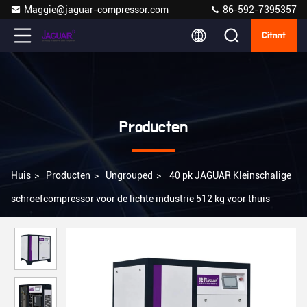
Maggie@jaguar-compressor.com
86-592-7395357
Citaat
Producten
Huis
>
Producten
>
Ungrouped
>
40 pk JAGUAR Kleinschalige
schroefcompressor voor de lichte industrie 512 kg voor thuis