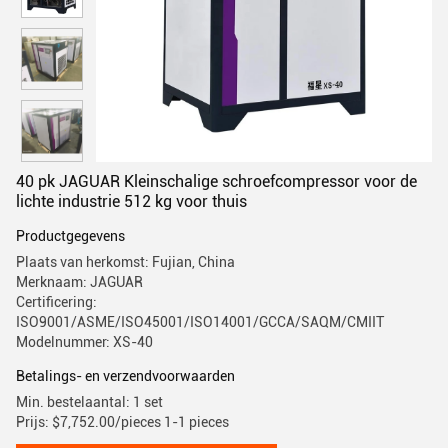
40 pk JAGUAR Kleinschalige schroefcompressor voor de
lichte industrie 512 kg voor thuis
Productgegevens
Plaats van herkomst: Fujian, China
Merknaam: JAGUAR
Certificering:
ISO9001/ASME/ISO45001/ISO14001/GCCA/SAQM/CMIIT
Modelnummer: XS-40
Betalings- en verzendvoorwaarden
Min. bestelaantal: 1 set
Prijs: $7,752.00/pieces 1-1 pieces