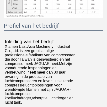
Profiel van het bedrijf
Laat een bericht achter
We bellen je snel terug!
Inleiding van het bedrijf
Xiamen East Asia Machinery Industrial
Co., Ltd. is een grootschalige
professionele fabrikant van compressoren
die door Taiwan is geïnvesteerd en het
compressormerk JAGUAR heet.Met zijn
voortdurende inspanningen en
vernieuwing, heeft meer dan 30 jaar
ervaring in de productie van
luchtcompressoren en levert uitstekende
compressieluchtoplossingen voor
wereldwijde klanten met zijn JAGUAR-
luchtcompressor,
koelluchtdroger,adsorptie luchtdroger, en
lucht tank.