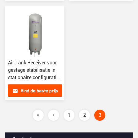
Air Tank Receiver voor
gestage stabilisatie in
stationaire configuratie
door JAGUAR
Vind de beste prijs
1
2
3