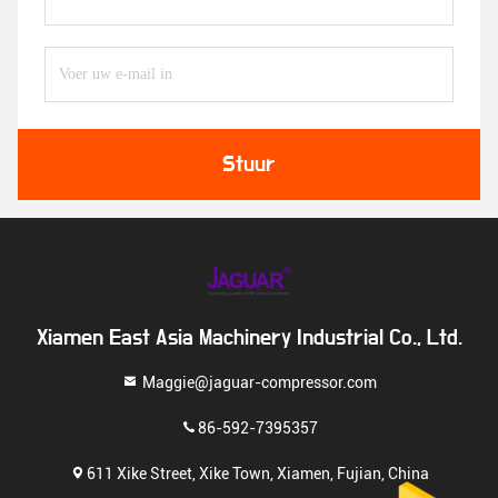
Stuur
Xiamen East Asia Machinery Industrial Co., Ltd.
Maggie@jaguar-compressor.com
86-592-7395357
611 Xike Street, Xike Town, Xiamen, Fujian, China