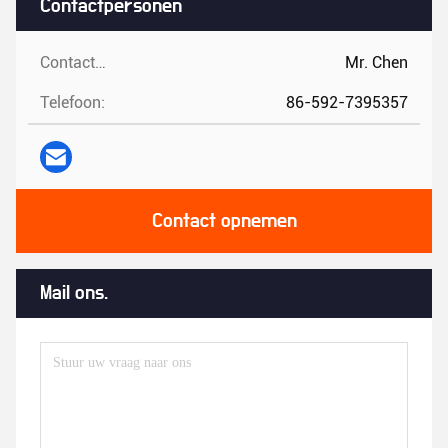
Contactpersonen
Contactpersonen:
Mr. Chen
Telefoon:
86-592-7395357
Contact opnemen
Mail ons.