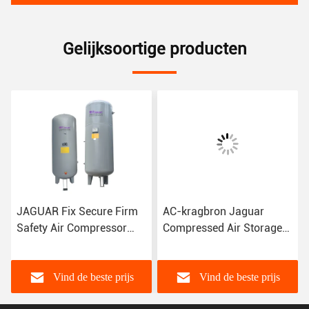
Gelijksoortige producten
JAGUAR Fix Secure Firm
AC-kragbron Jaguar
Safety Air Compressor
Compressed Air Storage
Tank Receiver met 1M3
Tank Receiver voor 8 bar
Volume
luchtcompressor
Vind de beste prijs
Vind de beste prijs