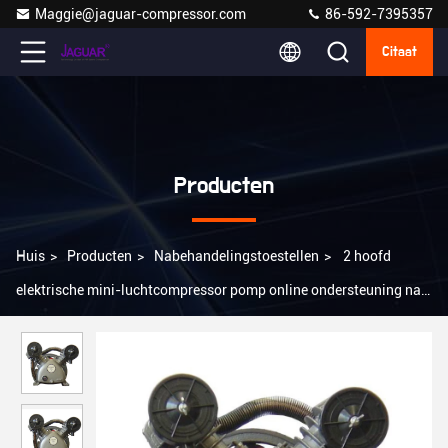
Maggie@jaguar-compressor.com
86-592-7395357
Citaat
Producten
Huis
>
Producten
>
Nabehandelingstoestellen
>
2 hoofd
elektrische mini-luchtcompressor pomp online ondersteuning na
service voor producten