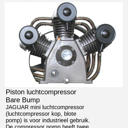
Piston luchtcompressor
Bare Bump
JAGUAR mini luchtcompressor
(luchtcompressor kop, blote
pomp) is voor industrieel gebruik.
De compressor pomp heeft twee