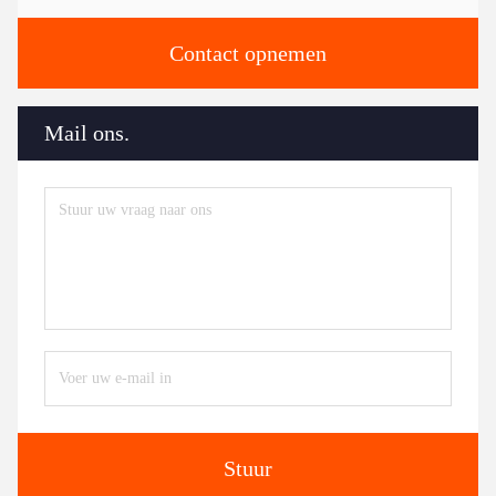
Contact opnemen
Mail ons.
Stuur