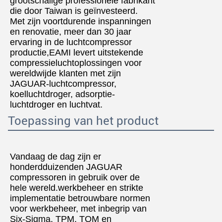
grootschalige professionele fabrikant
die door Taiwan is geïnvesteerd.
Met zijn voortdurende inspanningen
en renovatie, meer dan 30 jaar
ervaring in de luchtcompressor
productie,EAMI levert uitstekende
compressieluchtoplossingen voor
wereldwijde klanten met zijn
JAGUAR-luchtcompressor,
koelluchtdroger, adsorptie-
luchtdroger en luchtvat.
Toepassing van het product
Vandaag de dag zijn er
honderdduizenden JAGUAR
compressoren in gebruik over de
hele wereld.werkbeheer en strikte
implementatie betrouwbare normen
voor werkbeheer, met inbegrip van
Six-Sigma, TPM, TQM en