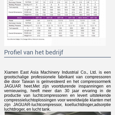
Profiel van het bedrijf
Xiamen East Asia Machinery Industrial Co., Ltd. is een
grootschalige professionele fabrikant van compressoren
die door Taiwan is geïnvesteerd en het compressormerk
JAGUAR heet.Met zijn voortdurende inspanningen en
vernieuwing, heeft meer dan 30 jaar ervaring in de
productie van luchtcompressoren en levert uitstekende
compressieluchtoplossingen voor wereldwijde klanten met
zijn JAGUAR-luchtcompressor, koelluchtdroger,adsorptie
luchtdroger, en lucht tank.