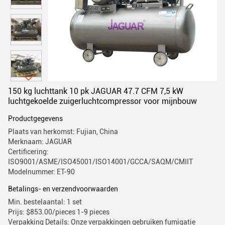
150 kg luchttank 10 pk JAGUAR 47.7 CFM 7,5 kW
luchtgekoelde zuigerluchtcompressor voor mijnbouw
Productgegevens
Plaats van herkomst: Fujian, China
Merknaam: JAGUAR
Certificering:
ISO9001/ASME/ISO45001/ISO14001/GCCA/SAQM/CMIIT
Modelnummer: ET-90
Betalings- en verzendvoorwaarden
Min. bestelaantal: 1 set
Prijs: $853.00/pieces 1-9 pieces
Verpakking Details: Onze verpakkingen gebruiken fumigatie