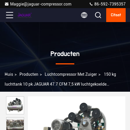
Maggie@jaguar-compressor.com
86-592-7395357
Citaat
Producten
Huis
>
Producten
>
Luchtcompressor Met Zuiger
>
150 kg
luchttank 10 pk JAGUAR 47.7 CFM 7,5 kW luchtgekoelde
zuigerluchtcompressor voor mijnbouw