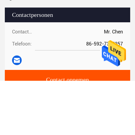
Contactpersonen
Contactpersonen:
Mr. Chen
Telefoon:
86-592-7395357
Contact opnemen
Mail ons.