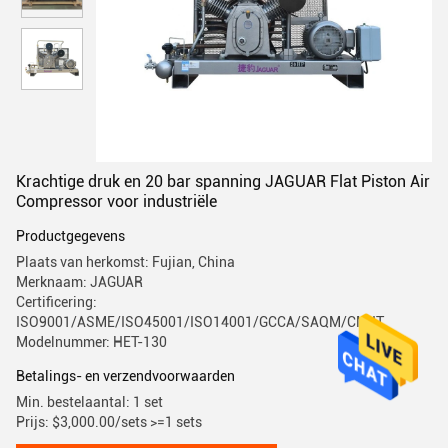
Krachtige druk en 20 bar spanning JAGUAR Flat Piston Air
Compressor voor industriële
Productgegevens
Plaats van herkomst: Fujian, China
Merknaam: JAGUAR
Certificering:
ISO9001/ASME/ISO45001/ISO14001/GCCA/SAQM/CMIIT
Modelnummer: HET-130
Betalings- en verzendvoorwaarden
Min. bestelaantal: 1 set
Prijs: $3,000.00/sets >=1 sets