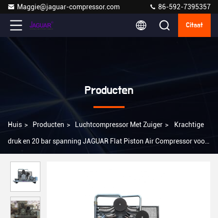
Maggie@jaguar-compressor.com
86-592-7395357
Citaat
Producten
Huis
>
Producten
>
Luchtcompressor Met Zuiger
>
Krachtige
druk en 20 bar spanning JAGUAR Flat Piston Air Compressor voor
industriële