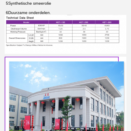
5Synthetische smeerolie
6Duurzame onderdelen.