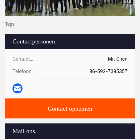
Tags:
Contactpersonen
Contactpersonen:
Mr. Chen
Telefoon:
86-592-7395357
Contact opnemen
Mail ons.