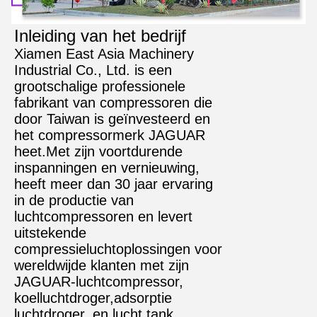
Inleiding van het bedrijf
Xiamen East Asia Machinery
Industrial Co., Ltd. is een
grootschalige professionele
fabrikant van compressoren die
door Taiwan is geïnvesteerd en
het compressormerk JAGUAR
heet.Met zijn voortdurende
inspanningen en vernieuwing,
heeft meer dan 30 jaar ervaring
in de productie van
luchtcompressoren en levert
uitstekende
compressieluchtoplossingen voor
wereldwijde klanten met zijn
JAGUAR-luchtcompressor,
koelluchtdroger,adsorptie
luchtdroger, en lucht tank.