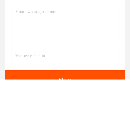
Stuur
Gelijksoortige producten