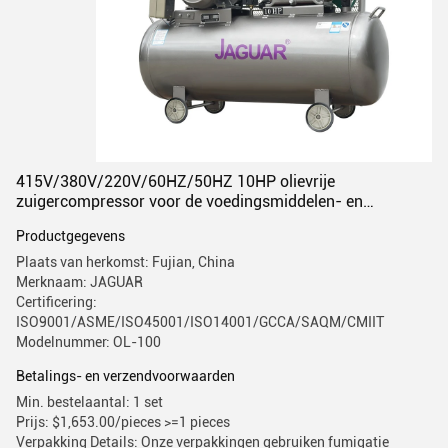
415V/380V/220V/60HZ/50HZ 10HP olievrije
zuigercompressor voor de voedingsmiddelen- en
drankenindustrie
Productgegevens
Plaats van herkomst: Fujian, China
Merknaam: JAGUAR
Certificering:
ISO9001/ASME/ISO45001/ISO14001/GCCA/SAQM/CMIIT
Modelnummer: OL-100
Betalings- en verzendvoorwaarden
Min. bestelaantal: 1 set
Prijs: $1,653.00/pieces >=1 pieces
Verpakking Details: Onze verpakkingen gebruiken fumigatie