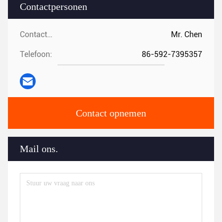
Contactpersonen
Contactpersonen:
Mr. Chen
Telefoon:
86-592-7395357
Contact opnemen
Mail ons.