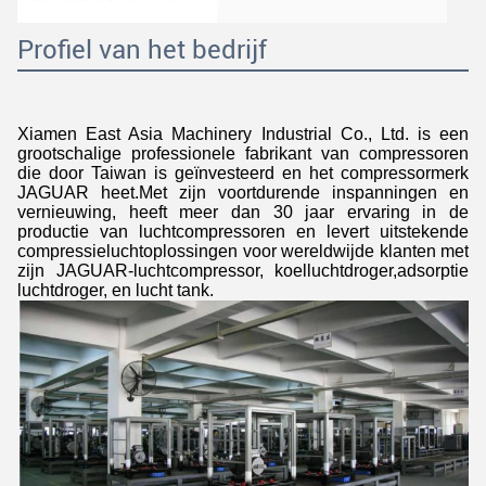
Profiel van het bedrijf
Xiamen East Asia Machinery Industrial Co., Ltd. is een
grootschalige professionele fabrikant van compressoren
die door Taiwan is geïnvesteerd en het compressormerk
JAGUAR heet.Met zijn voortdurende inspanningen en
vernieuwing, heeft meer dan 30 jaar ervaring in de
productie van luchtcompressoren en levert uitstekende
compressieluchtoplossingen voor wereldwijde klanten met
zijn JAGUAR-luchtcompressor, koelluchtdroger,adsorptie
luchtdroger, en lucht tank.