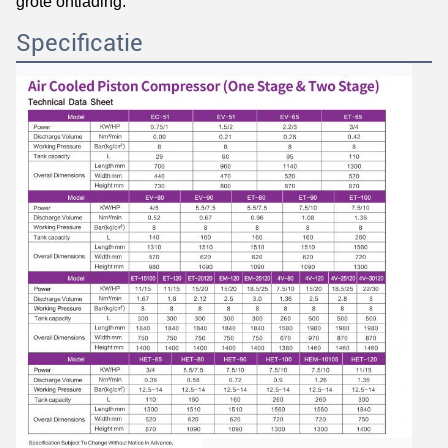
grote ontlading.
Specificatie