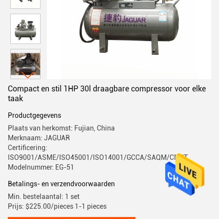
Compact en stil 1HP 30l draagbare compressor voor elke
taak
Productgegevens
Plaats van herkomst: Fujian, China
Merknaam: JAGUAR
Certificering:
ISO9001/ASME/ISO45001/ISO14001/GCCA/SAQM/CMIIT
Modelnummer: EG-51
Betalings- en verzendvoorwaarden
Min. bestelaantal: 1 set
Prijs: $225.00/pieces 1-1 pieces