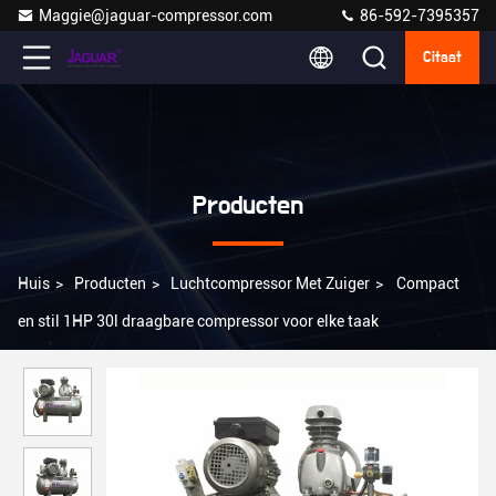
Maggie@jaguar-compressor.com
86-592-7395357
Citaat
Producten
Huis
>
Producten
>
Luchtcompressor Met Zuiger
>
Compact
en stil 1HP 30l draagbare compressor voor elke taak