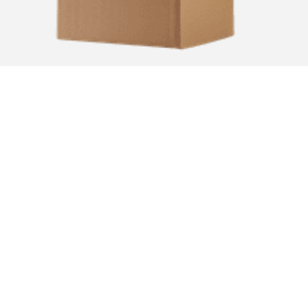
Onze verpakkingen gebruiken fumigatie houten kisten of karton.
Profiel van het bedrijf