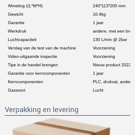
Afmeting ((L*W*H)
240*113*200 mm
Gewicht
10.4kg
Garantie
1 jaar
Werkdruk
andere, met een bree
Luchtcapaciteit
130 L/min @ 2bar
Verslag van de test van de machine
Voorziening
Video-uitgaande inspectie
Voorziening
Tipe in de handel brengen
Nieuw product 2022
Garantie voor kerncomponenten
1 jaar
Kerncomponenten
PLC, drukvat, ander, m
Gassoort
Lucht
Verpakking en levering