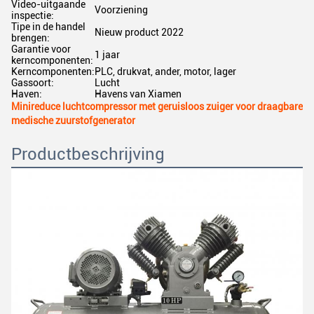
Video-uitgaande
Voorziening
inspectie:
Tipe in de handel
Nieuw product 2022
brengen:
Garantie voor
1 jaar
kerncomponenten:
Kerncomponenten:
PLC, drukvat, ander, motor, lager
Gassoort:
Lucht
Haven:
Havens van Xiamen
Minireduce luchtcompressor met geruisloos zuiger voor draagbare
medische zuurstofgenerator
Productbeschrijving