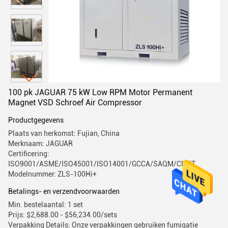
100 pk JAGUAR 75 kW Low RPM Motor Permanent
Magnet VSD Schroef Air Compressor
Productgegevens
Plaats van herkomst: Fujian, China
Merknaam: JAGUAR
Certificering:
ISO9001/ASME/ISO45001/ISO14001/GCCA/SAQM/CMIIT
Modelnummer: ZLS-100Hi+
Betalings- en verzendvoorwaarden
Min. bestelaantal: 1 set
Prijs: $2,688.00 - $56,234.00/sets
Verpakking Details: Onze verpakkingen gebruiken fumigatie