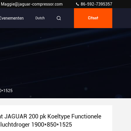
Maggie@jaguar-compressor.com
86-592-7395357
Evenementen
Dutch
Citaat
50*1525
t JAGUAR 200 pk Koeltype Functionele
 luchtdroger 1900*850*1525