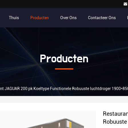
Thuis
Producten
Over Ons
Contacteer Ons
Producten
nt JAGUAR 200 pk Koeltype Functionele Robuuste luchtdroger 1900*8
Restauran
Robuuste