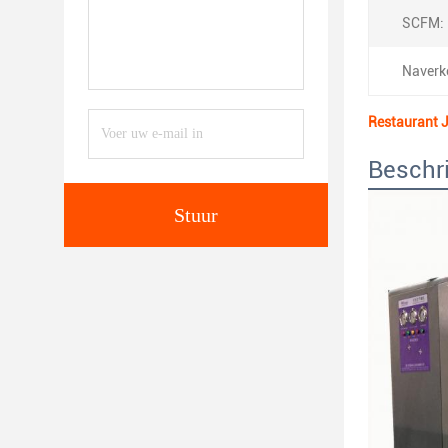
SCFM:
Naverk
Restaurant 
Beschri
Stuur