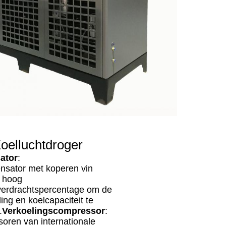
oelluchtdroger
ator
:
nsator met koperen vin
n hoog
erdrachtspercentage om de
ing en koelcapaciteit te
.
Verkoelingscompressor
:
oren van internationale