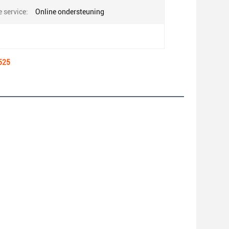
 service:
Online ondersteuning
525