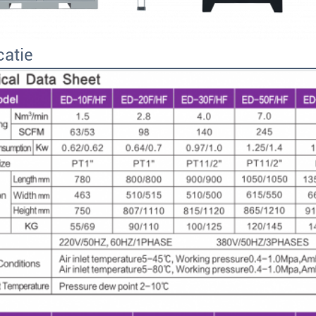
catie