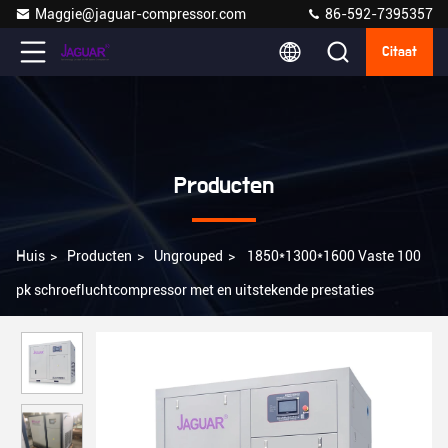
Maggie@jaguar-compressor.com
86-592-7395357
Citaat
Producten
Huis
>
Producten
>
Ungrouped
>
1850*1300*1600 Vaste 100
pk schroefluchtcompressor met en uitstekende prestaties