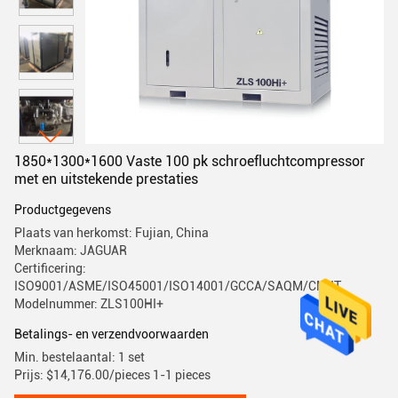
1850*1300*1600 Vaste 100 pk schroefluchtcompressor
met en uitstekende prestaties
Productgegevens
Plaats van herkomst: Fujian, China
Merknaam: JAGUAR
Certificering:
ISO9001/ASME/ISO45001/ISO14001/GCCA/SAQM/CMIIT
Modelnummer: ZLS100HI+
Betalings- en verzendvoorwaarden
Min. bestelaantal: 1 set
Prijs: $14,176.00/pieces 1-1 pieces