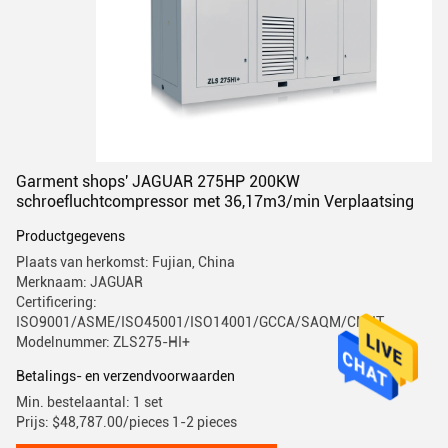
Garment shops' JAGUAR 275HP 200KW
schroefluchtcompressor met 36,17m3/min Verplaatsing
Productgegevens
Plaats van herkomst: Fujian, China
Merknaam: JAGUAR
Certificering:
ISO9001/ASME/ISO45001/ISO14001/GCCA/SAQM/CMIIT
Modelnummer: ZLS275-HI+
Betalings- en verzendvoorwaarden
Min. bestelaantal: 1 set
Prijs: $48,787.00/pieces 1-2 pieces