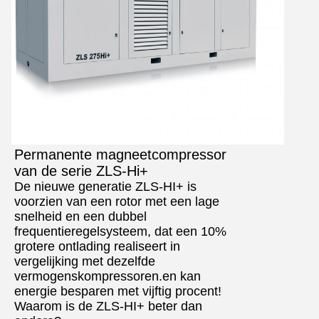
Permanente magneetcompressor
van de serie ZLS-Hi+
De nieuwe generatie ZLS-HI+ is
voorzien van een rotor met een lage
snelheid en een dubbel
frequentieregelsysteem, dat een 10%
grotere ontlading realiseert in
vergelijking met dezelfde
vermogenskompressoren.en kan
energie besparen met vijftig procent!
Waarom is de ZLS-HI+ beter dan