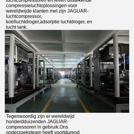
luchtcompressoren en levert uitstekende
compressieluchtoplossingen voor
wereldwijde klanten met zijn JAGUAR-
luchtcompressor,
koelluchtdroger,adsorptie luchtdroger, en
lucht tank.
Tegenwoordig zijn er wereldwijd
honderdduizenden JAGUAR-
compressoren in gebruik.Ons
onderzoeksteam heeft voortdurend