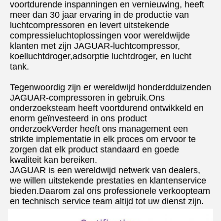
VERZENDEN
voortdurende inspanningen en vernieuwing, heeft 
meer dan 30 jaar ervaring in de productie van 
luchtcompressoren en levert uitstekende 
compressieluchtoplossingen voor wereldwijde 
klanten met zijn JAGUAR-luchtcompressor, 
koelluchtdroger,adsorptie luchtdroger, en lucht 
tank.
Tegenwoordig zijn er wereldwijd honderdduizenden 
JAGUAR-compressoren in gebruik.Ons 
onderzoeksteam heeft voortdurend ontwikkeld en 
enorm geïnvesteerd in ons product 
onderzoekVerder heeft ons management een 
strikte implementatie in elk proces om ervoor te 
zorgen dat elk product standaard en goede 
kwaliteit kan bereiken.
JAGUAR is een wereldwijd netwerk van dealers, 
we willen uitstekende prestaties en klantenservice 
bieden.Daarom zal ons professionele verkoopteam 
en technisch service team altijd tot uw dienst zijn.