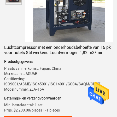
Luchtcompressor met een onderhoudsbehoefte van 15 pk
voor hotels Stil werkend Luchtvermogen 1,82 m3/min
Productgegevens
Plaats van herkomst: Fujian, China
Merknaam: JAGUAR
Certificering:
ISO9001/ASME/ISO45001/ISO14001/GCCA/SAQM/CMIIT
Modelnummer: ZLA-15A
Betalings- en verzendvoorwaarden
Min. bestelaantal: 1 set
Prijs: $2,200.00/pieces 1-1 pieces