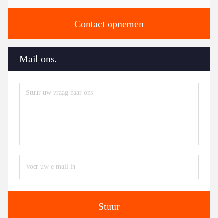
Contact opnemen
Mail ons.
Stuur