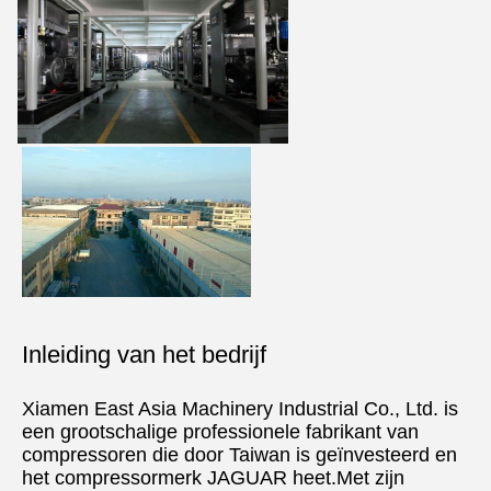
Laat een bericht achter
We bellen je snel terug!
Inleiding van het bedrijf
Xiamen East Asia Machinery Industrial Co., Ltd. is 
een grootschalige professionele fabrikant van 
compressoren die door Taiwan is geïnvesteerd en 
het compressormerk JAGUAR heet.Met zijn 