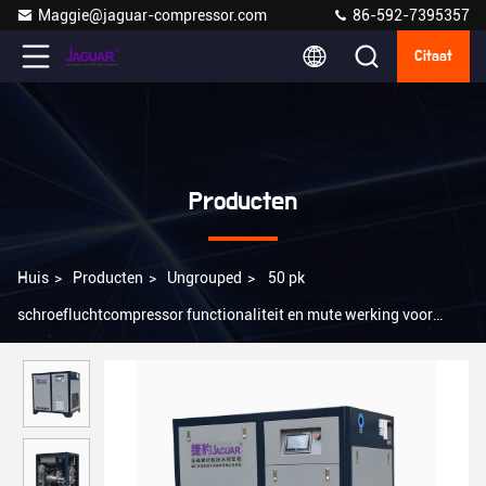
Maggie@jaguar-compressor.com
86-592-7395357
Citaat
Producten
Huis
>
Producten
>
Ungrouped
>
50 pk
schroefluchtcompressor functionaliteit en mute werking voor
online ondersteuning