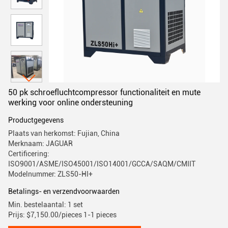
50 pk schroefluchtcompressor functionaliteit en mute
werking voor online ondersteuning
Productgegevens
Plaats van herkomst: Fujian, China
Merknaam: JAGUAR
Certificering:
ISO9001/ASME/ISO45001/ISO14001/GCCA/SAQM/CMIIT
Modelnummer: ZLS50-HI+
Betalings- en verzendvoorwaarden
Min. bestelaantal: 1 set
Prijs: $7,150.00/pieces 1-1 pieces