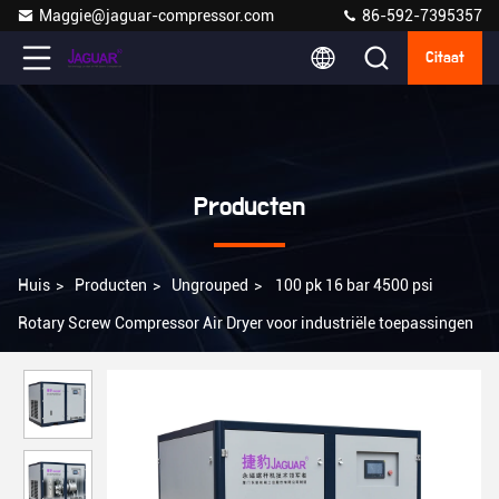
Maggie@jaguar-compressor.com
86-592-7395357
Citaat
Producten
Huis
>
Producten
>
Ungrouped
>
100 pk 16 bar 4500 psi
Rotary Screw Compressor Air Dryer voor industriële toepassingen