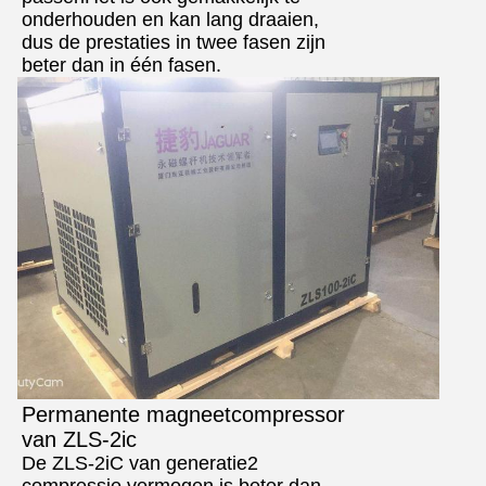
onderhouden en kan lang draaien,
dus de prestaties in twee fasen zijn
beter dan in één fasen.
Permanente magneetcompressor
van ZLS-2ic
De ZLS-2iC van generatie2
compressie vermogen is beter dan