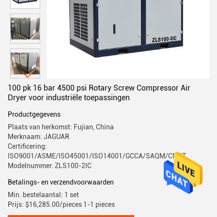
100 pk 16 bar 4500 psi Rotary Screw Compressor Air
Dryer voor industriële toepassingen
Productgegevens
Plaats van herkomst: Fujian, China
Merknaam: JAGUAR
Certificering:
ISO9001/ASME/ISO45001/ISO14001/GCCA/SAQM/CMIIT
Modelnummer: ZLS100-2IC
Betalings- en verzendvoorwaarden
Min. bestelaantal: 1 set
Prijs: $16,285.00/pieces 1-1 pieces