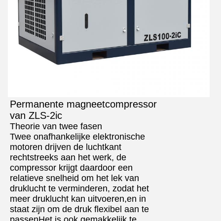
Permanente magneetcompressor
van ZLS-2ic
Theorie van twee fasen
Twee onafhankelijke elektronische
motoren drijven de luchtkant
rechtstreeks aan het werk, de
compressor krijgt daardoor een
relatieve snelheid om het lek van
druklucht te verminderen, zodat het
meer druklucht kan uitvoeren,en in
staat zijn om de druk flexibel aan te
passenHet is ook gemakkelijk te