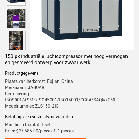
150 pk industriële luchtcompressor met hoog vermogen
en gesmeerd ontwerp voor zwaar werk
Productgegevens
Plaats van herkomst: Fujian, China
Merknaam: JAGUAR
Certificering:
ISO9001/ASME/ISO45001/ISO14001/GCCA/SAQM/CMIIT
Modelnummer: ZLS150-2IC
Betalings- en verzendvoorwaarden
Min. bestelaantal: 1 set
Prijs: $27,685.00/pieces 1-1 pieces