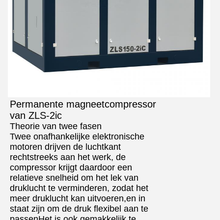
Permanente magneetcompressor
van ZLS-2ic
Theorie van twee fasen
Twee onafhankelijke elektronische
motoren drijven de luchtkant
rechtstreeks aan het werk, de
compressor krijgt daardoor een
relatieve snelheid om het lek van
druklucht te verminderen, zodat het
meer druklucht kan uitvoeren,en in
staat zijn om de druk flexibel aan te
passenHet is ook gemakkelijk te