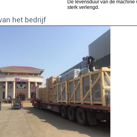
De levensduur van de machine w
sterk verlengd.
van het bedrijf