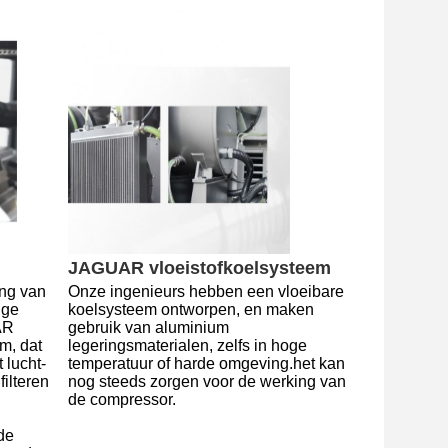
JAGUAR vloeistofkoelsysteem
ng van 
Onze ingenieurs hebben een vloeibare 
ge 
koelsysteem ontworpen, en maken 
R 
gebruik van aluminium 
m, dat 
legeringsmaterialen, zelfs in hoge 
 lucht-
temperatuur of harde omgeving.het kan 
lteren 
nog steeds zorgen voor de werking van 
de compressor.
de