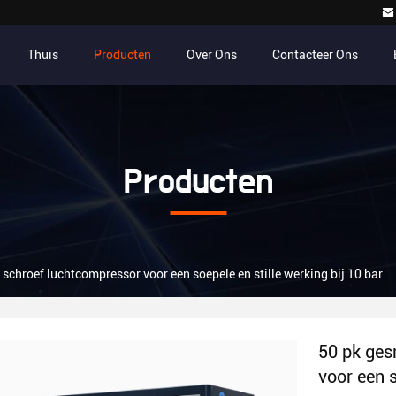
Thuis
Producten
Over Ons
Contacteer Ons
Producten
schroef luchtcompressor voor een soepele en stille werking bij 10 bar
50 pk ges
voor een s