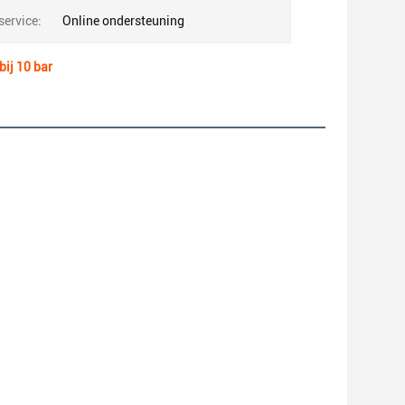
ervice:
Online ondersteuning
bij 10 bar