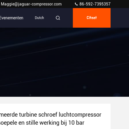
Maggie@jaguar-compressor.com
86-592-7395357
Evenementen
Dutch
Citaat
meerde turbine schroef luchtcompressor
oepele en stille werking bij 10 bar