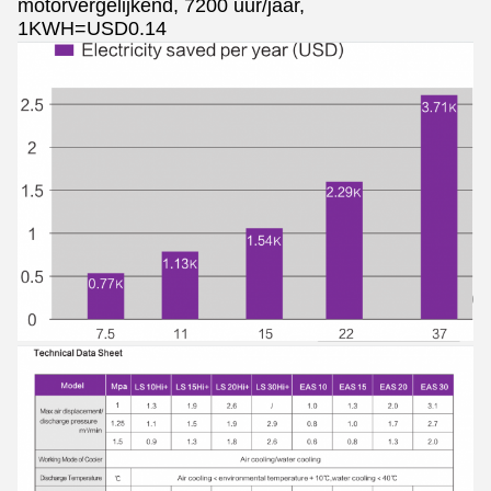
motorvergelijkend, 7200 uur/jaar,
1KWH=USD0.14