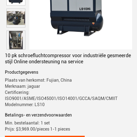
10 pk schroefluchtcompressor voor industriële gesmeerde
stijl Online ondersteuning na service
Productgegevens
Plaats van herkomst: Fujian, China
Merknaam: jaguar
Certificering:
ISO9001/ASME/ISO45001/ISO14001/GCCA/SAQM/CMIIT
Modelnummer: LS10
Betalings- en verzendvoorwaarden
Min. bestelaantal: 1 set
Prijs: $3,969.00/pieces 1-1 pieces