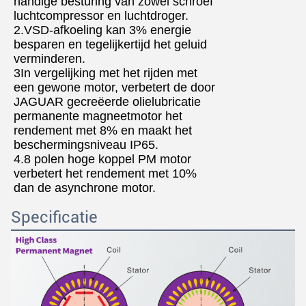
handige besturing van zowel schroef
luchtcompressor en luchtdroger.
2.VSD-afkoeling kan 3% energie
besparen en tegelijkertijd het geluid
verminderen.
3In vergelijking met het rijden met
een gewone motor, verbetert de door
JAGUAR gecreëerde olielubricatie
permanente magneetmotor het
rendement met 8% en maakt het
beschermingsniveau IP65.
4.8 polen hoge koppel PM motor
verbetert het rendement met 10%
dan de asynchrone motor.
Specificatie