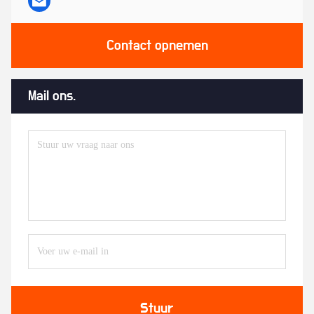
Contact opnemen
Mail ons.
Stuur