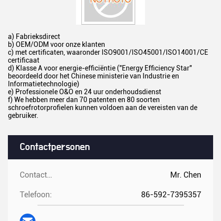
a) Fabrieksdirect
b) OEM/ODM voor onze klanten
c) met certificaten, waaronder ISO9001/ISO45001/ISO14001/CE
certificaat
d) Klasse A voor energie-efficiëntie ("Energy Efficiency Star"
beoordeeld door het Chinese ministerie van Industrie en
Informatietechnologie)
e) Professionele O&O en 24 uur onderhoudsdienst
f) We hebben meer dan 70 patenten en 80 soorten
schroefrotorprofielen kunnen voldoen aan de vereisten van de
gebruiker.
Contactpersonen
Contactpersonen:
Mr. Chen
Telefoon:
86-592-7395357