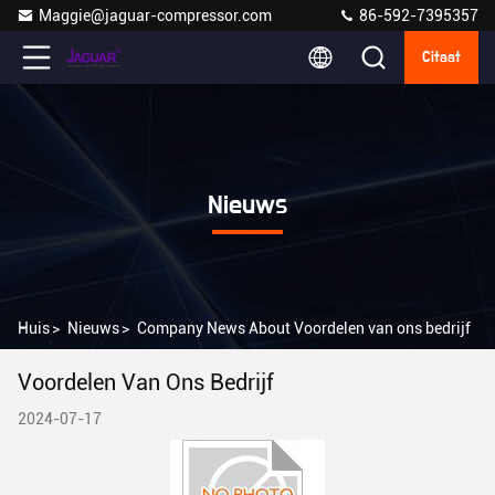
Maggie@jaguar-compressor.com
86-592-7395357
Citaat
Nieuws
Huis
>
Nieuws
>
Company News About Voordelen van ons bedrijf
Voordelen Van Ons Bedrijf
2024-07-17