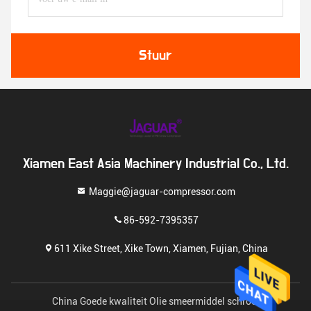
Stuur
Xiamen East Asia Machinery Industrial Co., Ltd.
Maggie@jaguar-compressor.com
86-592-7395357
611 Xike Street, Xike Town, Xiamen, Fujian, China
China Goede kwaliteit Olie smeermiddel schroef