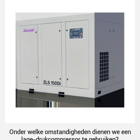
Onder welke omstandigheden dienen we een
lage-drukcompressor te gebruiken?