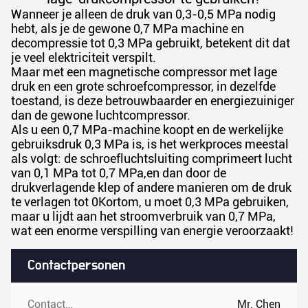
Wanneer je alleen de druk van 0,3-0,5 MPa nodig
hebt, als je de gewone 0,7 MPa machine en
decompressie tot 0,3 MPa gebruikt, betekent dit dat
je veel elektriciteit verspilt.
Maar met een magnetische compressor met lage
druk en een grote schroefcompressor, in dezelfde
toestand, is deze betrouwbaarder en energiezuiniger
dan de gewone luchtcompressor.
Als u een 0,7 MPa-machine koopt en de werkelijke
gebruiksdruk 0,3 MPa is, is het werkproces meestal
als volgt: de schroefluchtsluiting comprimeert lucht
van 0,1 MPa tot 0,7 MPa,en dan door de
drukverlagende klep of andere manieren om de druk
te verlagen tot 0Kortom, u moet 0,3 MPa gebruiken,
maar u lijdt aan het stroomverbruik van 0,7 MPa,
wat een enorme verspilling van energie veroorzaakt!
Contactpersonen
Contactpersonen:
Mr. Chen