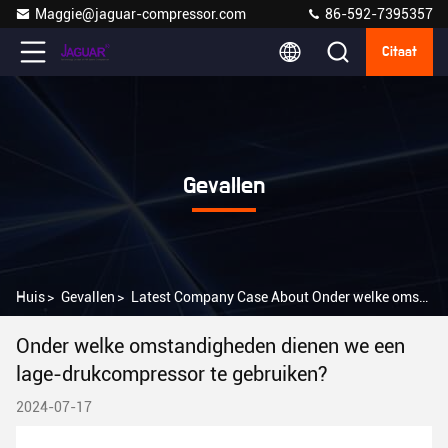
Maggie@jaguar-compressor.com
86-592-7395357
Citaat
Gevallen
Huis
>
Gevallen
>
Latest Company Case About Onder welke omstandigheden dienen we een lage-drukcompressor te gebruiken?
Onder welke omstandigheden dienen we een
lage-drukcompressor te gebruiken?
2024-07-17