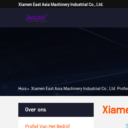
Xiamen East Asia Machinery Industrial Co., Ltd.
Huis
>
Xiamen East Asia Machinery Industrial Co., Ltd. Profiel
Xiame
Over ons
Profiel Van Het Bedrijf