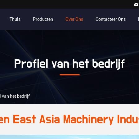
Thuis
Producten
Over Ons
Contacteer Ons
Profiel van het bedrijf
 van het bedrijf
n East Asia Machinery Indust