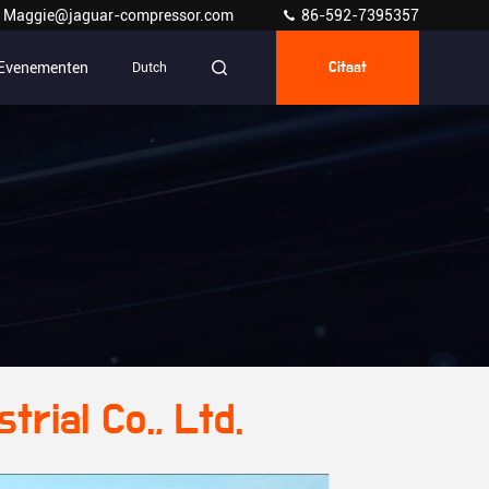
Maggie@jaguar-compressor.com
86-592-7395357
Evenementen
Dutch
Citaat
rial Co., Ltd.