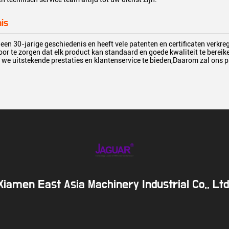
is
en 30-jarige geschiedenis en heeft vele patenten en certificaten verkr
or te zorgen dat elk product kan standaard en goede kwaliteit te berei
n we uitstekende prestaties en klantenservice te bieden,Daarom zal ons 
.
Xiamen East Asia Machinery Industrial Co., Ltd