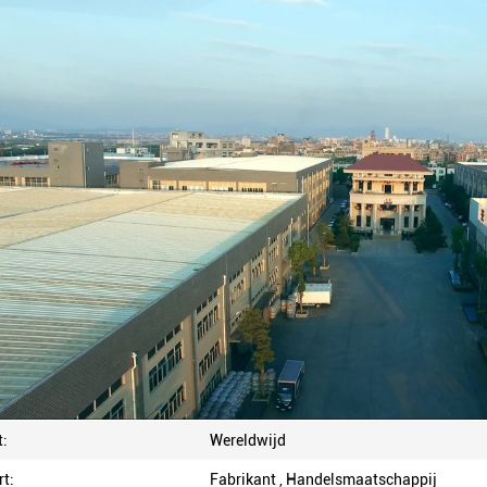
:
Wereldwijd
rt:
Fabrikant , Handelsmaatschappij