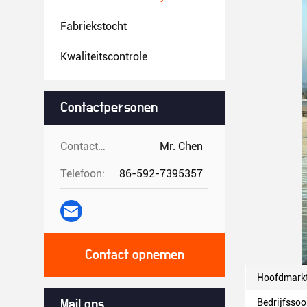
Fabriekstocht
Kwaliteitscontrole
Contactpersonen
Contactpersonen:
Mr. Chen
Telefoon:
86-592-7395357
Contact opnemen
Hoofdmarkt
Bedrijfssoo
Mail ons.