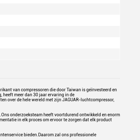
abrikant van compressoren die door Taiwan is geïnvesteerd en
heeft meer dan 30 jaar ervaring in de
nten over de hele wereld met zijn JAGUAR-luchtcompressor,
.Ons onderzoeksteam heeft voortdurend ontwikkeld en enorm
ntatie in elk proces om ervoor te zorgen dat elk product
lantenservice bieden.Daarom zal ons professionele