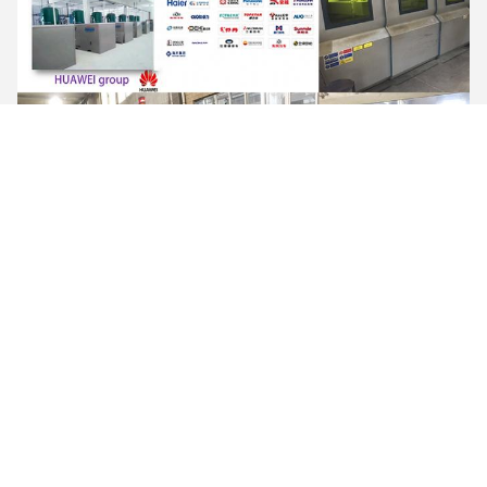
Uitstalling