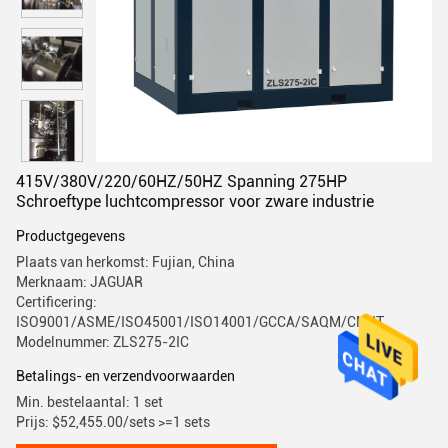
415V/380V/220/60HZ/50HZ Spanning 275HP
Schroeftype luchtcompressor voor zware industrie
Productgegevens
Plaats van herkomst: Fujian, China
Merknaam: JAGUAR
Certificering:
ISO9001/ASME/ISO45001/ISO14001/GCCA/SAQM/CMIIT
Modelnummer: ZLS275-2IC
Betalings- en verzendvoorwaarden
Min. bestelaantal: 1 set
Prijs: $52,455.00/sets >=1 sets