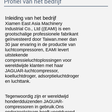
Profiel van het bedrijf
Inleiding van het bedrijf
Xiamen East Asia Machinery
Industrial Co., Ltd ((EAMI) is een
grootschalige professionele fabrikant
geïnvesteerd door Taiwan.meer dan
30 jaar ervaring in de productie van
luchtcompressoren, EAMI levert
uitstekende
compressieluchtoplossingen voor
wereldwijde klanten met haar
JAGUAR-luchtcompressor,
koelluchtdroger, adsorptieluchtdroger
en luchttank.
Tegenwoordig zijn er wereldwijd
honderdduizenden JAGUAR-
compressoren in gebruik.Ons
onderzoeksteam heeft voortdurend